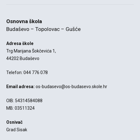
Osnovna škola
Budaševo – Topolovac – Gušće
Adresa škole
Trg Marijana Šokčevića 1,
44202 Budaševo
Telefon: 044 776 078
Email adresa:
os-budasevo@os-budasevo.skole.hr
OIB: 54314584088
MB: 03511324
Osnivač
Grad Sisak