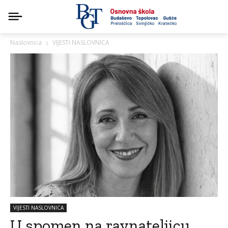
Naslovnica
VIJESTI NASLOVNICA
VIJESTI NASLOVNICA
U spomen na ravnateljicu