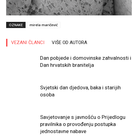
OZNAKE
mirela maričević
VEZANI ČLANCI
VIŠE OD AUTORA
Dan pobjede i domovinske zahvalnosti i
Dan hrvatskih branitelja
Svjetski dan djedova, baka i starijih
osoba
Savjetovanje s javnošću o Prijedlogu
pravilnika o provođenju postupka
jednostavne nabave