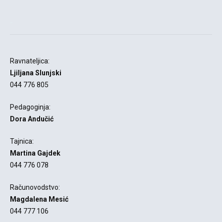
-
Ravnateljica:
Ljiljana Slunjski
044 776 805
Pedagoginja:
Dora Andučić
Tajnica:
Martina Gajdek
044 776 078
Računovodstvo:
Magdalena Mesić
044 777 106