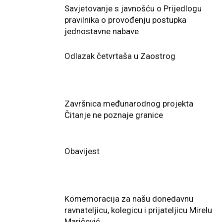
Savjetovanje s javnošću o Prijedlogu
pravilnika o provođenju postupka
jednostavne nabave
Odlazak četvrtaša u Zaostrog
Završnica međunarodnog projekta
Čitanje ne poznaje granice
Obavijest
Komemoracija za našu donedavnu
ravnateljicu, kolegicu i prijateljicu Mirelu
Maričević