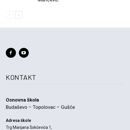
KONTAKT
Osnovna škola
Budaševo – Topolovac – Gušće
Adresa škole
Trg Marijana Šokčevića 1,