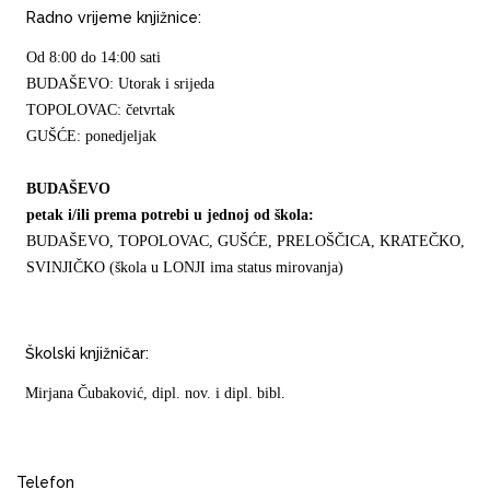
Radno vrijeme knjižnice:
Od 8:00 do 14:00 sati
BUDAŠEVO: Utorak i srijeda
TOPOLOVAC: četvrtak
GUŠĆE: ponedjeljak
BUDAŠEVO
petak i/ili prema potrebi u jednoj od škola:
BUDAŠEVO, TOPOLOVAC, GUŠĆE, PRELOŠČICA, KRATEČKO,
SVINJIČKO (škola u LONJI ima status mirovanja)
Školski knjižničar:
Mirjana Čubaković, dipl. nov. i dipl. bibl.
Telefon