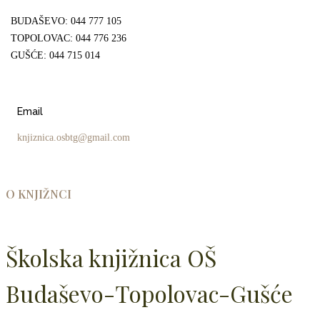
BUDAŠEVO: 044 777 105
TOPOLOVAC: 044 776 236
GUŠĆE: 044 715 014
Email
knjiznica.osbtg@gmail.com ​
O KNJIŽNCI
Školska knjižnica OŠ
Budaševo-Topolovac-Gušće