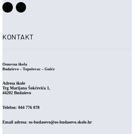
KONTAKT
Osnovna škola
Budaševo – Topolovac – Gušće
Adresa škole
Trg Marijana Šokčevića 1,
44202 Budaševo
Telefon: 044 776 078
Email adresa:
os-budasevo@os-budasevo.skole.hr