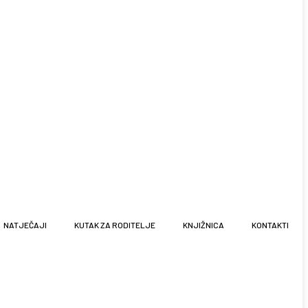
NATJEČAJI
KUTAK ZA RODITELJE
KNJIŽNICA
KONTAKTI