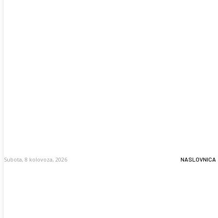
Subota, 8 kolovoza, 2026
NASLOVNICA