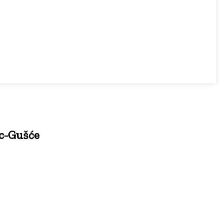
ac-Gušće