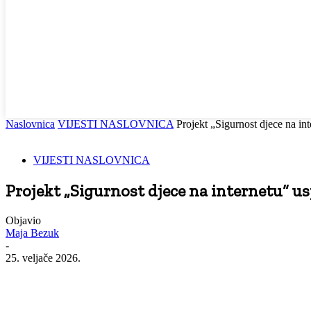
Naslovnica
VIJESTI NASLOVNICA
Projekt „Sigurnost djece na 
VIJESTI NASLOVNICA
Projekt „Sigurnost djece na internetu“ 
Objavio
Maja Bezuk
-
25. veljače 2026.
Facebook
WhatsApp
Viber
Email