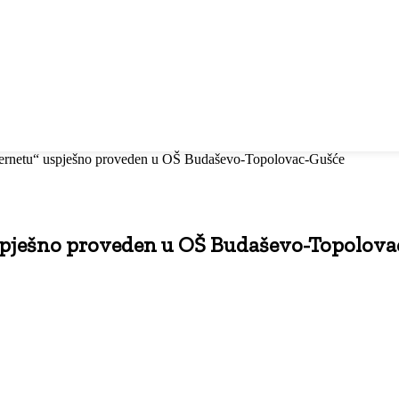
internetu“ uspješno proveden u OŠ Budaševo-Topolovac-Gušće
uspješno proveden u OŠ Budaševo-Topolov
Ispisati