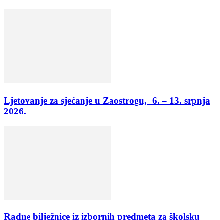
Ljetovanje za sjećanje u Zaostrogu, 6. – 13. srpnja
2026.
Radne bilježnice iz izbornih predmeta za školsku