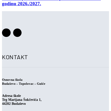
godinu 2026./2027.
KONTAKT
Osnovna škola
Budaševo – Topolovac – Gušće
Adresa škole
Trg Marijana Šokčevića 1,
44202 Budaševo