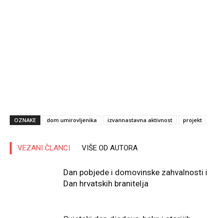
OZNAKE
dom umirovljenika
izvannastavna aktivnost
projekt
VEZANI ČLANCI
VIŠE OD AUTORA
Dan pobjede i domovinske zahvalnosti i
Dan hrvatskih branitelja