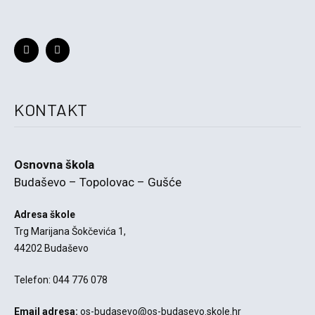
KONTAKT
Osnovna škola
Budaševo – Topolovac – Gušće
Adresa škole
Trg Marijana Šokčevića 1,
44202 Budaševo
Telefon: 044 776 078
Email adresa:
os-budasevo@os-budasevo.skole.hr