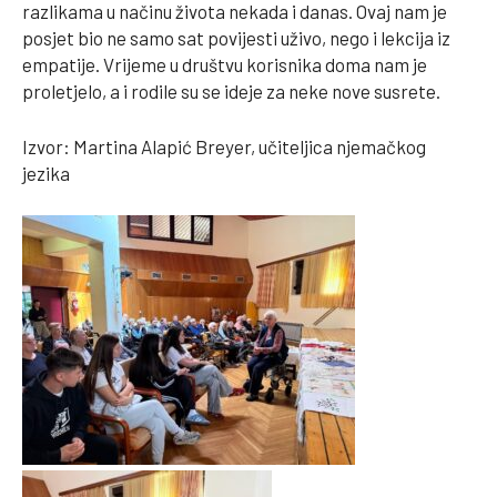
razlikama u načinu života nekada i danas. Ovaj nam je
posjet bio ne samo sat povijesti uživo, nego i lekcija iz
empatije. Vrijeme u društvu korisnika doma nam je
proletjelo, a i rodile su se ideje za neke nove susrete.
Izvor: Martina Alapić Breyer, učiteljica njemačkog
jezika