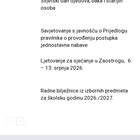
Svjetski dan djedova, baka i starijih
osoba
Savjetovanje s javnošću o Prijedlogu
pravilnika o provođenju postupka
jednostavne nabave
Ljetovanje za sjećanje u Zaostrogu, 6.
– 13. srpnja 2026.
Radne bilježnice iz izbornih predmeta
za školsku godinu 2026./2027.