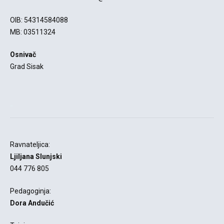
OIB: 54314584088
MB: 03511324
Osnivač
Grad Sisak
-
Ravnateljica:
Ljiljana Slunjski
044 776 805
Pedagoginja:
Dora Andučić