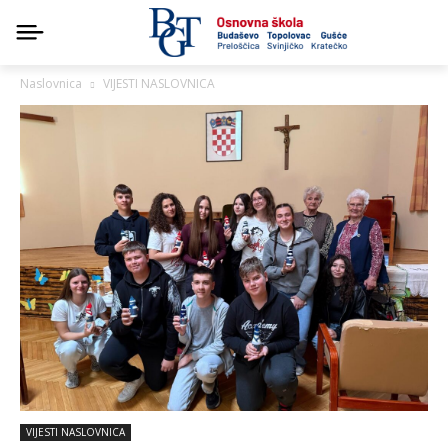
Naslovnica
VIJESTI NASLOVNICA
VIJESTI NASLOVNICA