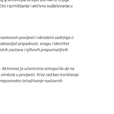
ko razmišljanje i aktivno sudjelovanje u
s nastavom povijesti i obradom sadržaja o
stavljali pripadnost, snagu i identitet
kih zastava i njihovih prepoznatljivih
. Aktivnost je učenicima omogućila da na
 simbola u povijesti. Kroz rad bez korištenja
i neposredno istraživanje nastavnih