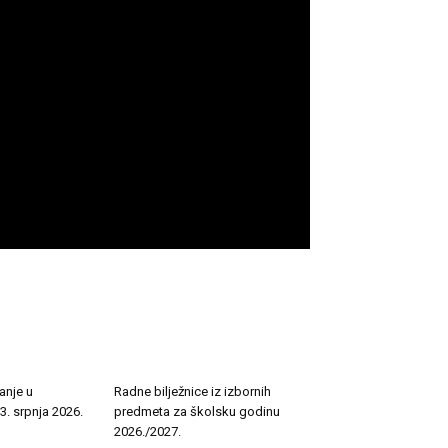
anje u
Radne bilježnice iz izbornih
3. srpnja 2026.
predmeta za školsku godinu
2026./2027.