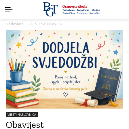
Naslovnica
VIJESTI NASLOVNICA
VIJESTI NASLOVNICA
Obavijest