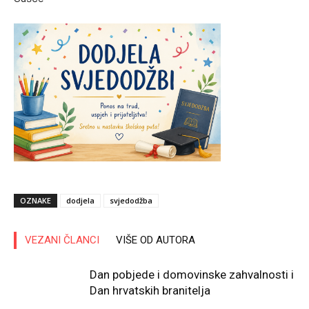
OZNAKE
dodjela
svjedodžba
VEZANI ČLANCI
VIŠE OD AUTORA
Dan pobjede i domovinske zahvalnosti i
Dan hrvatskih branitelja