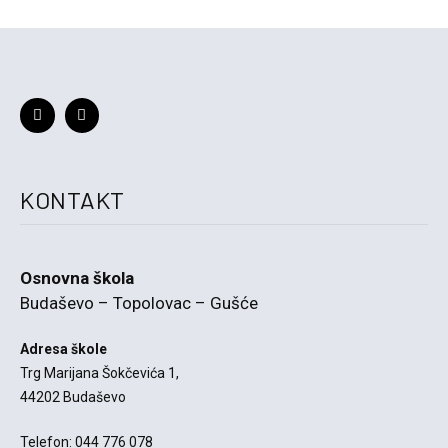
KONTAKT
Osnovna škola
Budaševo – Topolovac – Gušće
Adresa škole
Trg Marijana Šokčevića 1,
44202 Budaševo
Telefon: 044 776 078