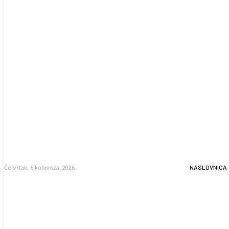
Četvrtak, 6 kolovoza, 2026
NASLOVNICA