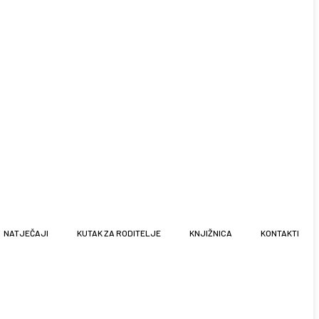
NATJEČAJI
KUTAK ZA RODITELJE
KNJIŽNICA
KONTAKTI