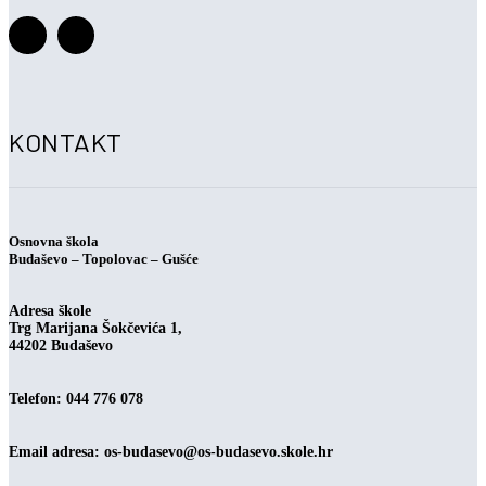
KONTAKT
Osnovna škola
Budaševo – Topolovac – Gušće
Adresa škole
Trg Marijana Šokčevića 1,
44202 Budaševo
Telefon: 044 776 078
Email adresa:
os-budasevo@os-budasevo.skole.hr