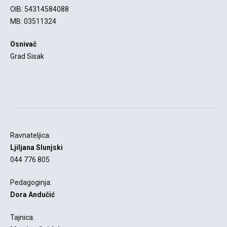
OIB: 54314584088
MB: 03511324
Osnivač
Grad Sisak
-
Ravnateljica:
Ljiljana Slunjski
044 776 805
Pedagoginja:
Dora Andučić
Tajnica: