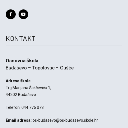
KONTAKT
Osnovna škola
Budaševo – Topolovac – Gušće
Adresa škole
Trg Marijana Šokčevića 1,
44202 Budaševo
Telefon: 044 776 078
Email adresa:
os-budasevo@os-budasevo.skole.hr