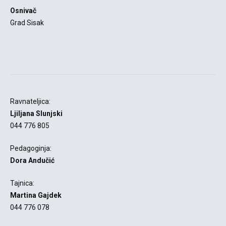
Osnivač
Grad Sisak
-
Ravnateljica:
Ljiljana Slunjski
044 776 805
Pedagoginja:
Dora Andučić
Tajnica:
Martina Gajdek
044 776 078