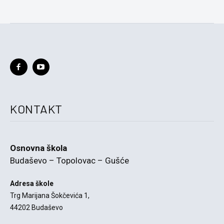
KONTAKT
Osnovna škola
Budaševo – Topolovac – Gušće
Adresa škole
Trg Marijana Šokčevića 1,
44202 Budaševo