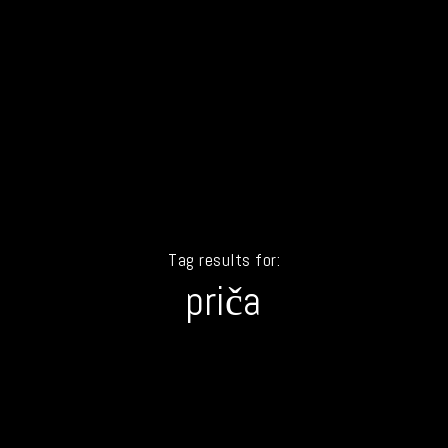
Tag results for:
priča