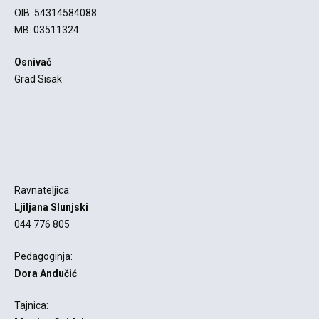
OIB: 54314584088
MB: 03511324
Osnivač
Grad Sisak
-
Ravnateljica:
Ljiljana Slunjski
044 776 805
Pedagoginja:
Dora Andučić
Tajnica: