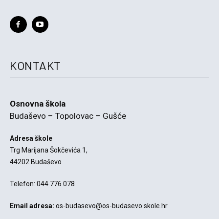
KONTAKT
Osnovna škola
Budaševo – Topolovac – Gušće
Adresa škole
Trg Marijana Šokčevića 1,
44202 Budaševo
Telefon: 044 776 078
Email adresa:
os-budasevo@os-budasevo.skole.hr