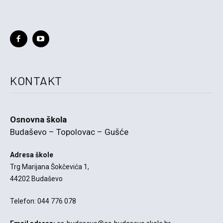
KONTAKT
Osnovna škola
Budaševo – Topolovac – Gušće
Adresa škole
Trg Marijana Šokčevića 1,
44202 Budaševo
Telefon: 044 776 078