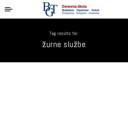
Tag results for:
žurne službe