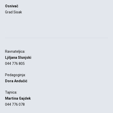
Osnivač
Grad Sisak
-
Ravnateljica:
Ljiljana Slunjski
044 776 805
Pedagoginja:
Dora Andučić
Tajnica:
Martina Gajdek
044 776 078