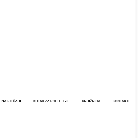
NATJEČAJI
KUTAK ZA RODITELJE
KNJIŽNICA
KONTAKTI