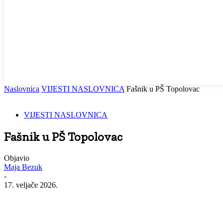
Naslovnica
VIJESTI NASLOVNICA
Fašnik u PŠ Topolovac
VIJESTI NASLOVNICA
Fašnik u PŠ Topolovac
Objavio
Maja Bezuk
-
17. veljače 2026.
Facebook
WhatsApp
Viber
Email