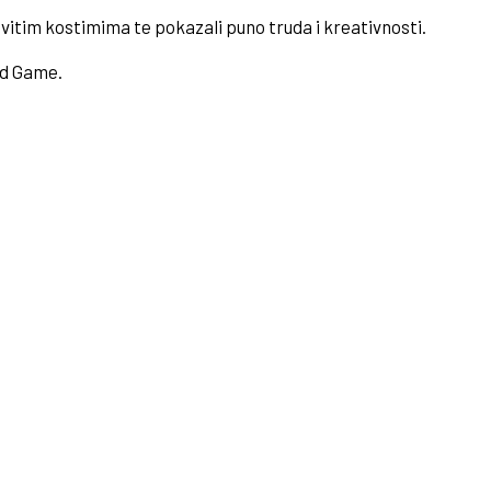
ovitim kostimima te pokazali puno truda i kreativnosti.
uid Game.