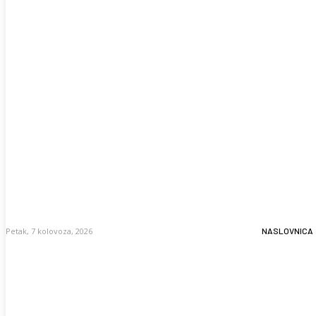
Petak, 7 kolovoza, 2026
NASLOVNICA