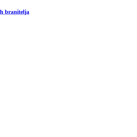
h branitelja