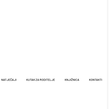
NATJEČAJI
KUTAK ZA RODITELJE
KNJIŽNICA
KONTAKTI