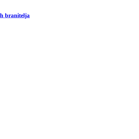
h branitelja