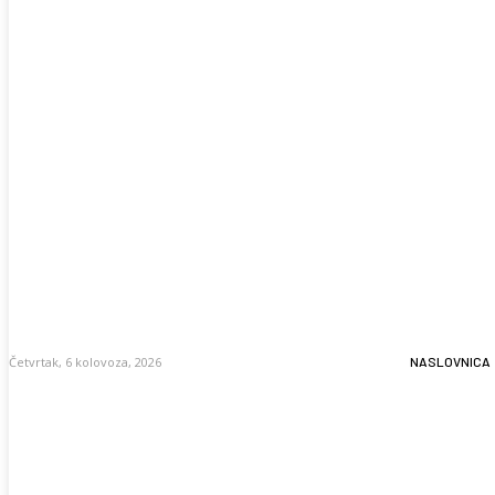
Četvrtak, 6 kolovoza, 2026
NASLOVNICA