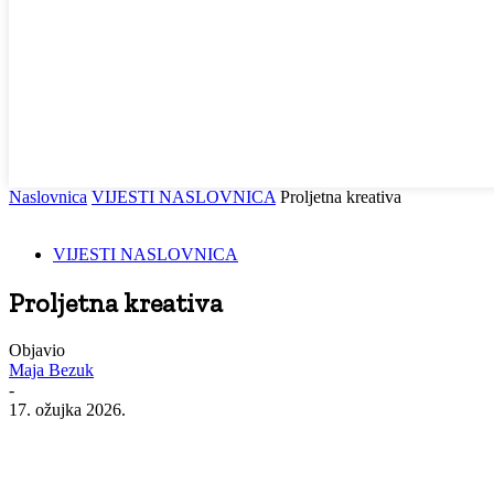
Naslovnica
VIJESTI NASLOVNICA
Proljetna kreativa
VIJESTI NASLOVNICA
Proljetna kreativa
Objavio
Maja Bezuk
-
17. ožujka 2026.
Facebook
WhatsApp
Viber
Email