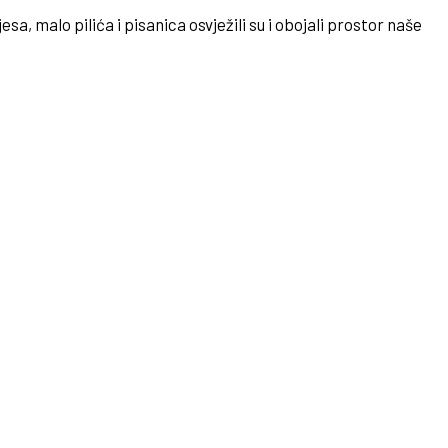
sa, malo pilića i pisanica osvježili su i obojali prostor naše