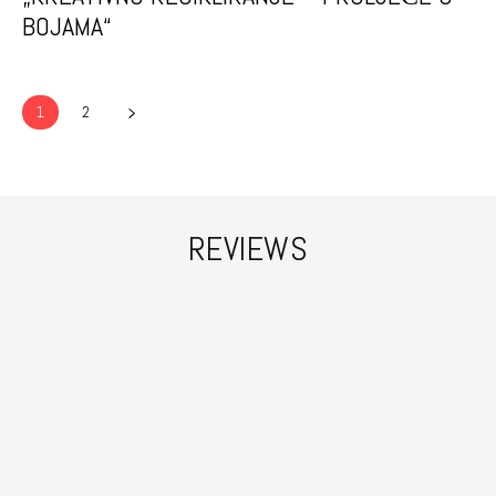
BOJAMA“
1
2
REVIEWS