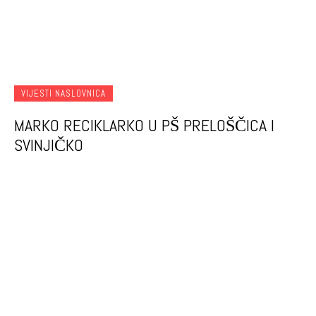
VIJESTI NASLOVNICA
MARKO RECIKLARKO U PŠ PRELOŠČICA I
SVINJIČKO