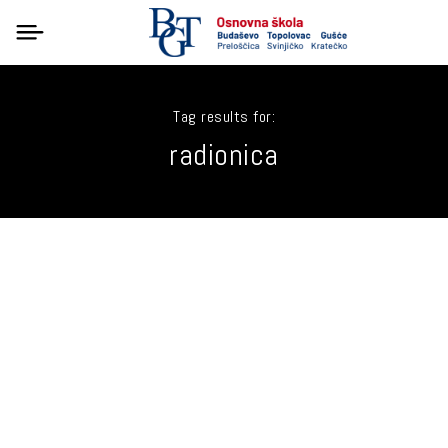
Tag results for:
radionica