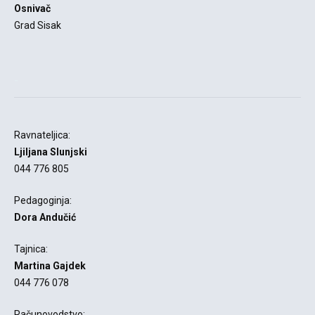
Osnivač
Grad Sisak
-
Ravnateljica:
Ljiljana Slunjski
044 776 805
Pedagoginja:
Dora Andučić
Tajnica:
Martina Gajdek
044 776 078
Računovodstvo: