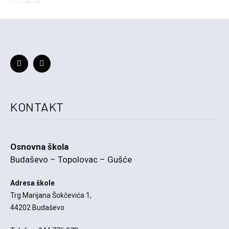
KONTAKT
Osnovna škola
Budaševo – Topolovac – Gušće
Adresa škole
Trg Marijana Šokčevića 1,
44202 Budaševo