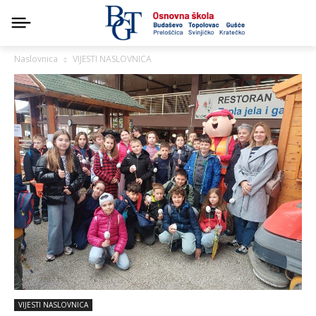
Naslovnica
VIJESTI NASLOVNICA
VIJESTI NASLOVNICA