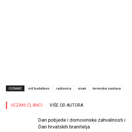
OZNAKE
mš budaševo
radionica
sisak
terenska nastava
VEZANI ČLANCI
VIŠE OD AUTORA
Dan pobjede i domovinske zahvalnosti i
Dan hrvatskih branitelja