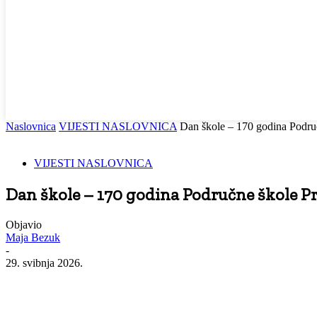
Naslovnica
VIJESTI NASLOVNICA
Dan škole – 170 godina Područ
VIJESTI NASLOVNICA
Dan škole – 170 godina Područne škole Pr
Objavio
Maja Bezuk
-
29. svibnja 2026.
Facebook
WhatsApp
Viber
Email