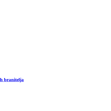
h branitelja