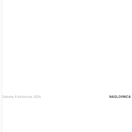
Subota, 8 kolovoza, 2026
NASLOVNICA