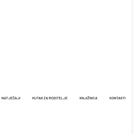
NATJEČAJI
KUTAK ZA RODITELJE
KNJIŽNICA
KONTAKTI