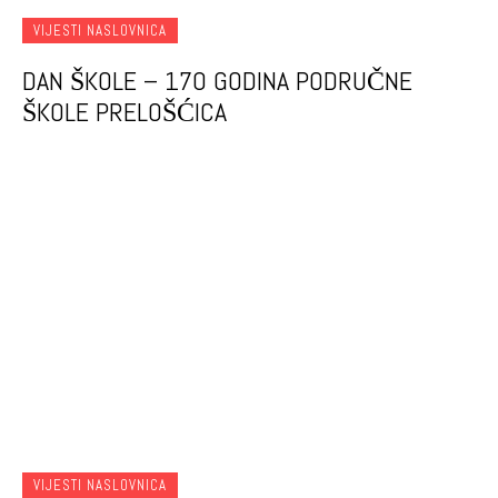
VIJESTI NASLOVNICA
DAN ŠKOLE – 170 GODINA PODRUČNE
ŠKOLE PRELOŠĆICA
VIJESTI NASLOVNICA