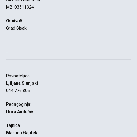
MB: 03511324
Osnivač
Grad Sisak
-
Ravnateljica:
Ljiljana Slunjski
044 776 805
Pedagoginja:
Dora Andučić
Tajnica:
Martina Gajdek