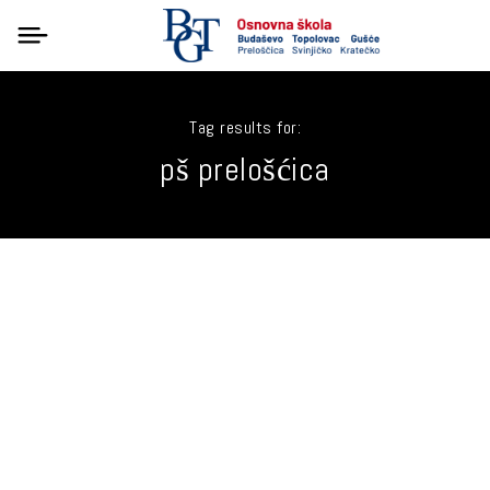
Tag results for:
pš prelošćica