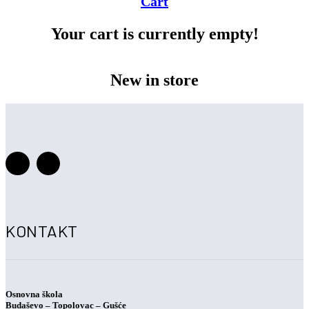
Cart
Your cart is currently empty!
New in store
KONTAKT
Osnovna škola
Budaševo – Topolovac – Gušće