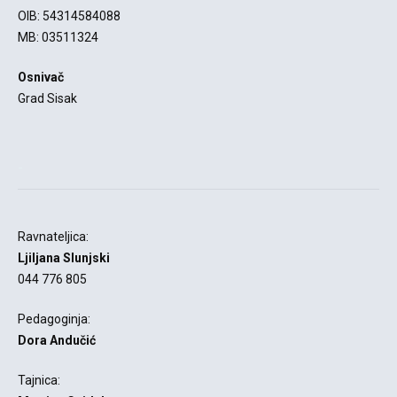
OIB: 54314584088
MB: 03511324
Osnivač
Grad Sisak
-
Ravnateljica:
Ljiljana Slunjski
044 776 805
Pedagoginja:
Dora Andučić
Tajnica: