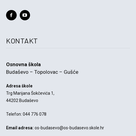
KONTAKT
Osnovna škola
Budaševo – Topolovac – Gušće
Adresa škole
Trg Marijana Šokčevića 1,
44202 Budaševo
Telefon: 044 776 078
Email adresa:
os-budasevo@os-budasevo.skole.hr