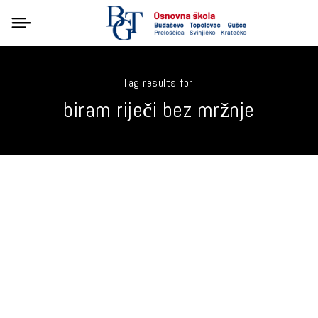
Tag results for:
biram riječi bez mržnje