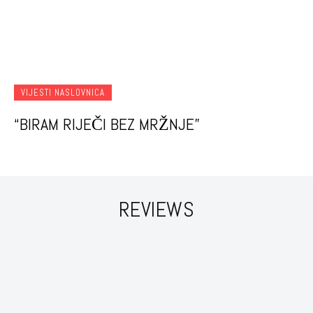
VIJESTI NASLOVNICA
“BIRAM RIJEČI BEZ MRŽNJE”
REVIEWS