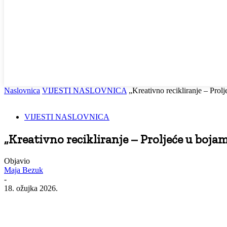
Naslovnica
VIJESTI NASLOVNICA
„Kreativno recikliranje – Prol
VIJESTI NASLOVNICA
„Kreativno recikliranje – Proljeće u boja
Objavio
Maja Bezuk
-
18. ožujka 2026.
Facebook
WhatsApp
Viber
Email