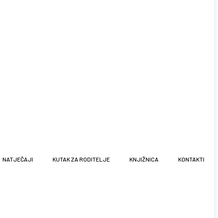
NATJEČAJI
KUTAK ZA RODITELJE
KNJIŽNICA
KONTAKTI