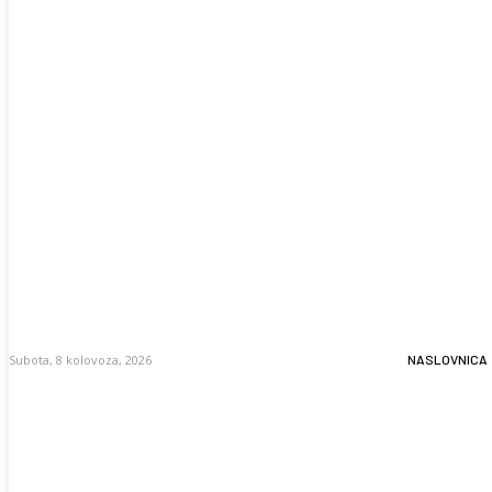
Subota, 8 kolovoza, 2026
NASLOVNICA