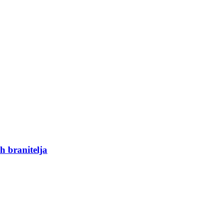
h branitelja