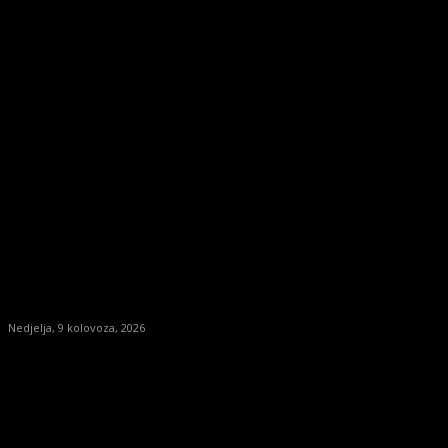
Nedjelja, 9 kolovoza, 2026
NASLOVNICA